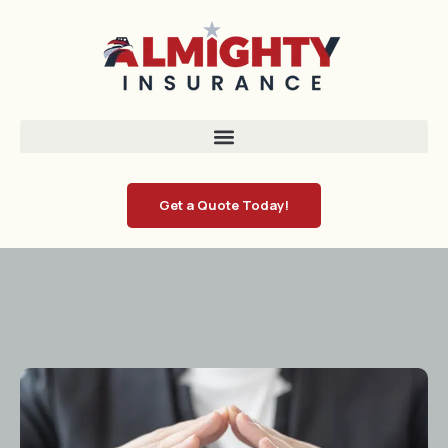
Get a Quote Today!