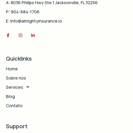
A: 8036 Philips Hwy Ste 1 Jacksonville, FL 32256
P: 904-684-1706
E: info@almightyinsurance.io
Quicklinks
Home
Sobre nós
Services
Blog
Contato
Support