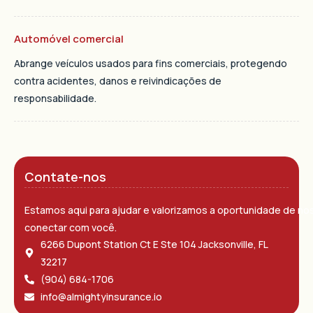
Automóvel comercial
Abrange veículos usados ​​para fins comerciais, protegendo
contra acidentes, danos e reivindicações de
responsabilidade.
Contate-nos
Estamos aqui para ajudar e valorizamos a oportunidade de no
conectar com você.
6266 Dupont Station Ct E Ste 104 Jacksonville, FL
32217
(904) 684-1706
info@almightyinsurance.io