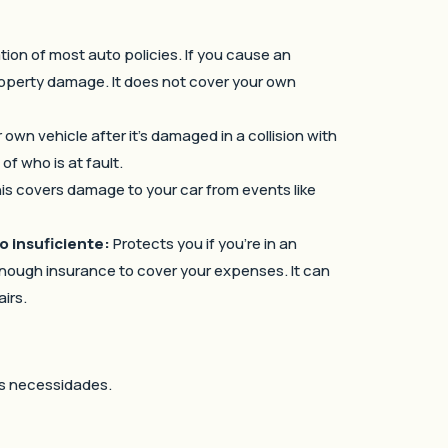
tion of most auto policies. If you cause an
 property damage. It does not cover your own
 own vehicle after it’s damaged in a collision with
of who is at fault.
this covers damage to your car from events like
 insuficiente:
Protects you if you’re in an
enough insurance to cover your expenses. It can
irs.
s necessidades.