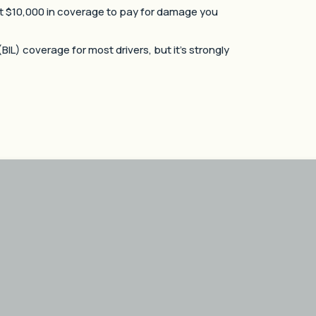
st $10,000 in coverage to pay for damage you
 (BIL) coverage for most drivers, but it’s strongly