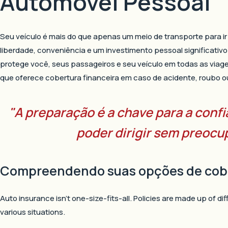
Automóvel Pessoal
Seu veículo é mais do que apenas um meio de transporte para ir
liberdade, conveniência e um investimento pessoal significativ
protege você, seus passageiros e seu veículo em todas as viag
que oferece cobertura financeira em caso de acidente, roubo ou
"A preparação é a chave para a confi
poder dirigir sem preoc
Compreendendo suas opções de cob
Auto insurance isn’t one-size-fits-all. Policies are made up of di
various situations.