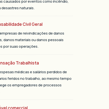
s causados ​​por eventos como incêndio,
 desastres naturais.
abilidade Civil Geral
 empresas de reivindicações de danos
s, danos materiais ou danos pessoais
 ​​por suas operações.
sação Trabalhista
spesas médicas e salários perdidos de
rios feridos no trabalho, ao mesmo tempo
tege os empregadores de processos
.
vel comercial