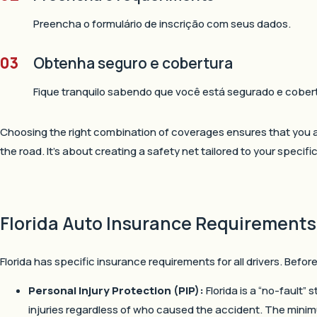
Preencha o formulário de inscrição com seus dados.
03
Obtenha seguro e cobertura
Fique tranquilo sabendo que você está segurado e cober
Choosing the right combination of coverages ensures that you ar
the road. It’s about creating a safety net tailored to your specifi
Florida Auto Insurance Requirements
Florida has specific insurance requirements for all drivers. Befor
Personal Injury Protection (PIP):
Florida is a “no-fault”
injuries regardless of who caused the accident. The minim